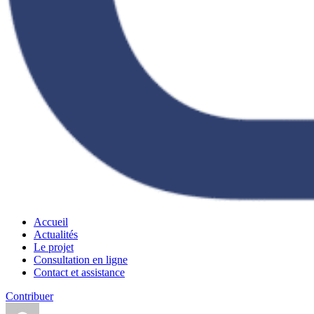
Accueil
Actualités
Le projet
Consultation en ligne
Contact et assistance
Contribuer