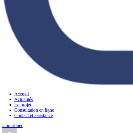
Accueil
Actualités
Le projet
Consultation en ligne
Contact et assistance
Contribuer