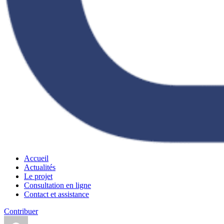
Accueil
Actualités
Le projet
Consultation en ligne
Contact et assistance
Contribuer