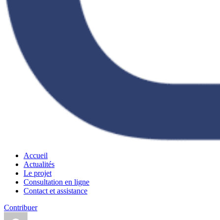
Accueil
Actualités
Le projet
Consultation en ligne
Contact et assistance
Contribuer