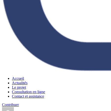
Accueil
Actualités
Le projet
Consultation en ligne
Contact et assistance
Contribuer