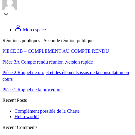
Mon espace
Réunions publiques :
Seconde réunion publique
PIECE 3B – COMPLEMENT AU COMPTE RENDU
Pièce 3A Compte rendu réunion ,version rapide
Pièce 2 Rappel de projet et des éléments issus de la consultation en
cours
Pièce 1 Rappel de la procédure
Recent Posts
Complément possible de la Charte
Hello world!
Recent Comments